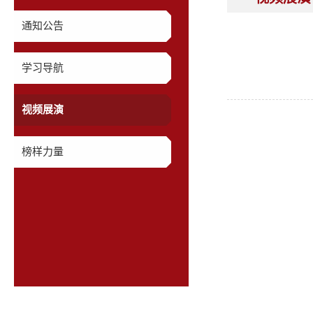
通知公告
学习导航
视频展演
榜样力量