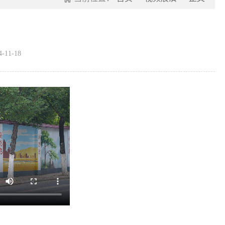
11-18