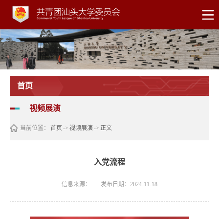
首页
视频展演
当前位置：
首页
->
视频展演
->
正文
入党流程
信息来源：
发布日期：2024-11-18