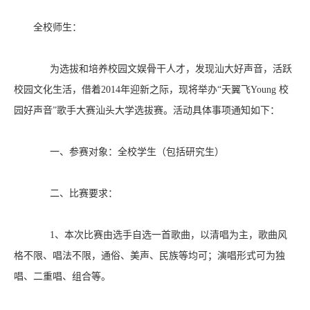
全校师生：
为选拔和培养校园文娱骨干人才，发现汕大好声音，活跃
校园文化生活，借着
2014
年迎新之际，现将举办“天翼飞
Young
校
园好声音”歌手大赛汕头大学选拔赛。活动具体事项通知如下：
一、参赛对象：
全校学生（包括研究生）
二、比赛要求：
1、本次比赛由选手自选一首歌曲，以清唱为主，歌曲风
格不限、唱法不限，通俗、美声、民族等均可；演唱形式可为独
唱、二重唱、组合等。