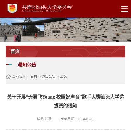
首页
通知公告
当前位置：
首页
->
通知公告
->
正文
关于开展“天翼飞Young 校园好声音”歌手大赛汕头大学选
拔赛的通知
信息来源：
发布日期：2014-09-02