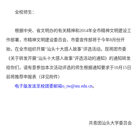
全校师生：
根据中央、省文明办的有关精神和
2014
年全市精神文明建设工
作部署，市精神文明建设委员会、市委宣传部将于今年
8
月份开
始，在全市组织开展“汕头十大感人故事”评选活动。现将团市委
《关于转发开展“汕头十大感人故事”评选活动的通知》的通知转发
给你们，请有意参加本次活动评选的师生根据通知要求于
10
月
15
日
前将推荐申报表（详见附件）
电子版发送至校团委邮箱o_tw@stu.edu.cn
。
共青团汕头大学委员会