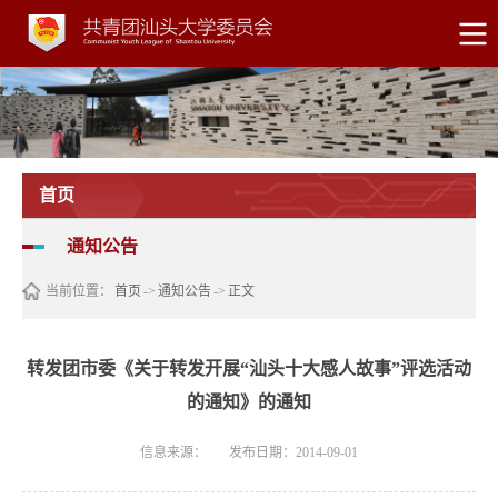
首页
通知公告
当前位置：
首页
->
通知公告
->
正文
转发团市委《关于转发开展“汕头十大感人故事”评选活动
的通知》的通知
信息来源：
发布日期：2014-09-01