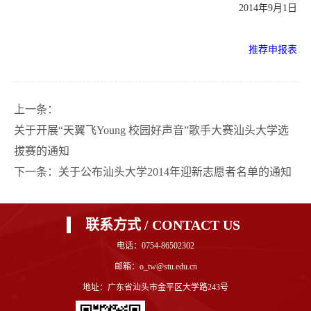
2014年
9
月
1
日
推荐申报表
上一条：
关于开展“天翼飞Young 校园好声音”歌手大赛汕头大学选
拔赛的通知
下一条：
关于公布汕头大学2014年迎新志愿者名单的通知
联系方式 / CONTACT US
电话：0754-86502302
邮箱：o_tw@stu.edu.cn
地址：广东省汕头市金平区大学路243号