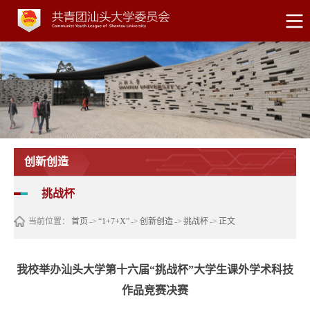
创新创造
挑战杯
当前位置：
首页
->
“1+7+X”
->
创新创造
->
挑战杯
->
正文
我校举办汕头大学第十六届“挑战杯”大学生课外学术科技
作品竞赛决赛