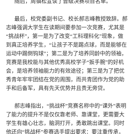
随后，周镇松宣读了晋级决赛项目名单。
最后，校党委副书记、校长郝志峰教授致辞。郝
志峰强调大学生在读期间要参加一次竞赛，尤其是
“挑战杯”，第一是为了改变“工科理科化”现象，做
到真正培养学生，“让孩子不是踢点球，而是能够在
运动中踢倒钩球”；第二是为了培养同龄中的领袖，
竞赛是我校能与其他优秀高校学子“扳手腕”的好机
会，是培养领袖能力的有效途径；第三是为了把优
秀青年牢牢团结在党的周围，而共青团作为党的助
手和后备军，具有先天优势并且责无旁贷。
郝志峰指出，“挑战杯”竞赛名称中的“课外”表明
了能力的提升不是仅仅靠老师、靠课堂，更需要大
学生有雄心壮志，脑洞打开，勇敢跳出课堂。同时
他还向“挑战杯”参赛选手提出要求：要注重传承，