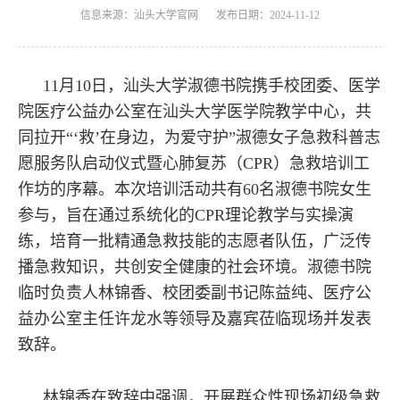
信息来源：汕头大学官网
发布日期：2024-11-12
11月10日，汕头大学淑德书院携手校团委、医学
院医疗公益办公室在汕头大学医学院教学中心，共
同拉开“‘救’在身边，为爱守护”淑德女子急救科普志
愿服务队启动仪式暨心肺复苏（CPR）急救培训工
作坊的序幕。本次培训活动共有60名淑德书院女生
参与，旨在通过系统化的CPR理论教学与实操演
练，培育一批精通急救技能的志愿者队伍，广泛传
播急救知识，共创安全健康的社会环境。淑德书院
临时负责人林锦香、校团委副书记陈益纯、医疗公
益办公室主任许龙水等领导及嘉宾莅临现场并发表
致辞。
林锦香在致辞中强调，开展群众性现场初级急救