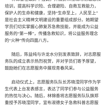
培训，提高科学识险、合理避险、自救互救能力，
保护人的生命和健康，坚持“生命至上，人民至上”
是社会主义精神文明建设的重要组成部分。她期望
学员们切实掌握心肺复苏急救技能，并能成为公益
服务的“第一棒”，传播急救知识，将公益服务理念
的“火种”传向四面八方。
随后，陈益纯与许龙水分别发表致辞，对志愿服
务队的成立表示热烈祝贺，并对学员们寄予厚望，
鼓励她们在志愿服务中展现青春风采。
启动仪式上，志愿服务队队长苏晓滢同学作为学
生代表上台发表感言，表达了同学们参与公益服务
的热忱与决心。随后，林锦香将志愿服务队队旗郑
重授予苏晓滢同学，宣布淑德女子急救科普志愿服