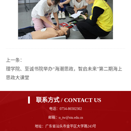
上一条：
理学院、至诚书院举办“海潮思政，智启未来”第二期海上
思政大课堂
联系方式 / CONTACT US
电话：0754-86502302
邮箱：o_tw@stu.edu.cn
地址：广东省汕头市金平区大学路243号