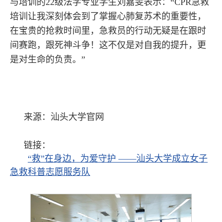
与培训的22级法学专业学生刘嘉雯表示：“CPR急救
培训让我深刻体会到了掌握心肺复苏术的重要性，
在宝贵的抢救时间里，急救员的行动无疑是在跟时
间赛跑，跟死神斗争！这不仅是对自我的提升，更
是对生命的负责。”
来源：汕头大学官网
链接：
“救”在身边，为爱守护 ——汕头大学成立女子
急救科普志愿服务队