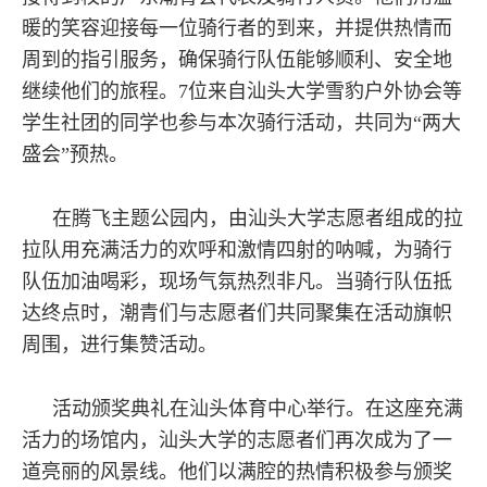
暖的笑容迎接每一位骑行者的到来，并提供热情而
周到的指引服务，确保骑行队伍能够顺利、安全地
继续他们的旅程。7位来自汕头大学雪豹户外协会等
学生社团的同学也参与本次骑行活动，共同为“两大
盛会”预热。
在腾飞主题公园内，由汕头大学志愿者组成的拉
拉队用充满活力的欢呼和激情四射的呐喊，为骑行
队伍加油喝彩，现场气氛热烈非凡。当骑行队伍抵
达终点时，潮青们与志愿者们共同聚集在活动旗帜
周围，进行集赞活动。
活动颁奖典礼在汕头体育中心举行。在这座充满
活力的场馆内，汕头大学的志愿者们再次成为了一
道亮丽的风景线。他们以满腔的热情积极参与颁奖