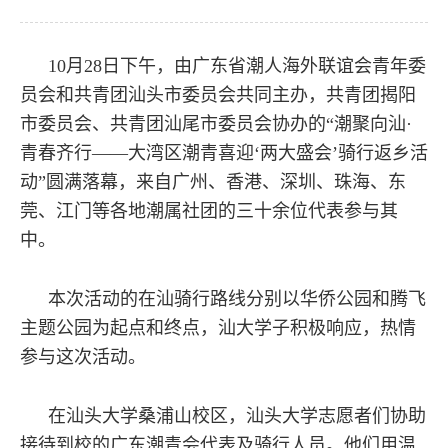
10月28日下午，由广东省潮人海外联谊会青年委
员会和共青团汕头市委员会共同主办，共青团揭阳
市委员会、共青团汕尾市委员会协办的“潮聚向汕·
青春齐行——大湾区潮青喜迎‘两大盛会’骑行返乡活
动”圆满落幕，来自广州、香港、深圳、珠海、东
莞、江门等各地潮属社团的三十余位代表参与其
中。
本次活动的在汕骑行路线分别以华侨公园和腾飞
主题公园为起点和终点，汕大学子积极响应，热情
参与这次活动。
在汕头大学桑浦山校区，汕头大学志愿者们协助
接待到校的广东潮青会代表及骑行人员。他们用温