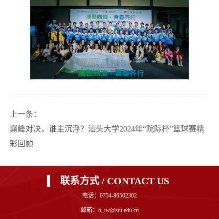
上一条：
巅峰对决，谁主沉浮？汕头大学2024年“院际杯”篮球赛精
彩回顾
联系方式 / CONTACT US
电话：0754-86502302
邮箱：o_tw@stu.edu.cn