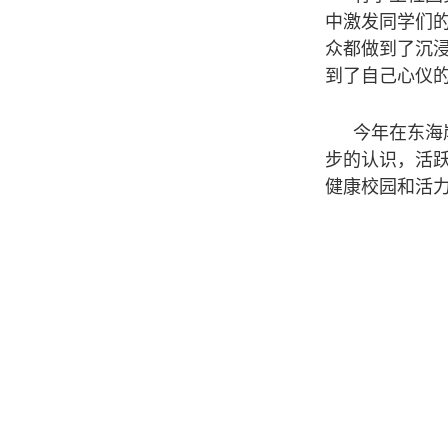
中激发同学们
众都做到了沉浸
到了自己心仪
今年在东海
步的认识，活
健康校园和活