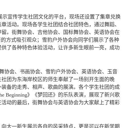
展示宣传学生社团文化的平台，现场还设置了集章兑换
集章活动。现场各学生社团结合社团特色，通过舞蹈、
停留。街舞协会、吉他协会、国标舞协会、英语协会在
茶的方式吸引观众；雪豹户外协会向同学们展示了各种
提供了各种特色体验活动，让许多新生眼前一亮，成功
舞协会、书画协会、雪豹户外协会、英语协会、玉音
生社团为东海岸校区的师生奉献了一场别开生面的晚
外装备的走秀、相声、歌曲的展演。各个学生社团的成
Beginning》《梦回还》的乐队表演，展现了新兴歌
在活动的最后，街舞协会与英语协会为大家献上了精彩
，向大一新生展示各自的风采特点，更是可以在新学期