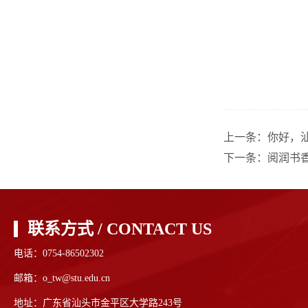
上一条：
你好，
下一条：
阅润书
联系方式 / CONTACT US
电话：0754-86502302
邮箱：o_tw@stu.edu.cn
地址：广东省汕头市金平区大学路243号