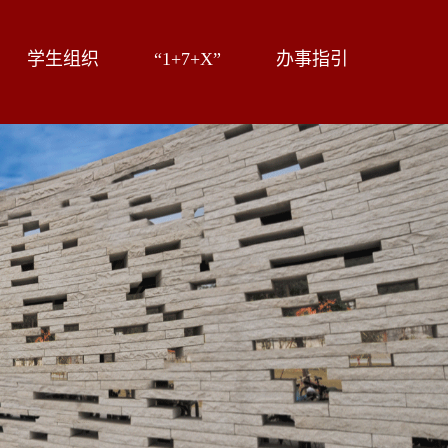
学生组织
“1+7+X”
办事指引