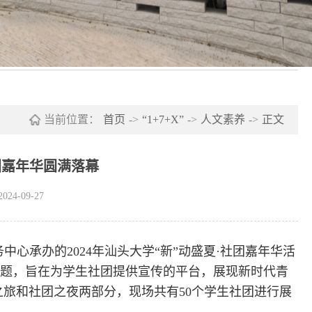
当前位置：
首页
->
“1+7+X”
->
人文素养
->
正文
社团嘉年华圆满落幕
4-09-27
心承办的2024年汕头大学“新”动盛夏·社团嘉年华活
为主题，旨在为学生社团提供宣传的平台，展现新时代青
旅和社团之夜两部分，现场共有50个学生社团进行展