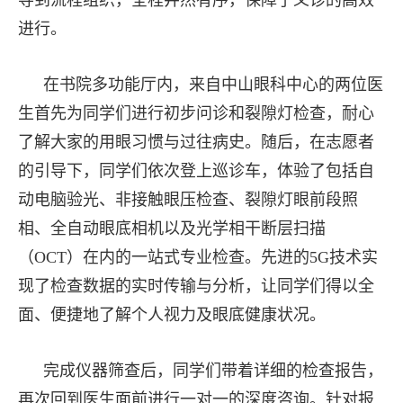
导到流程组织，全程井然有序，保障了义诊的高效
进行。
在书院多功能厅内，来自中山眼科中心的两位医
生首先为同学们进行初步问诊和裂隙灯检查，耐心
了解大家的用眼习惯与过往病史。随后，在志愿者
的引导下，同学们依次登上巡诊车，体验了包括自
动电脑验光、非接触眼压检查、裂隙灯眼前段照
相、全自动眼底相机以及光学相干断层扫描
（OCT）在内的一站式专业检查。先进的5G技术实
现了检查数据的实时传输与分析，让同学们得以全
面、便捷地了解个人视力及眼底健康状况。
完成仪器筛查后，同学们带着详细的检查报告，
再次回到医生面前进行一对一的深度咨询。针对报