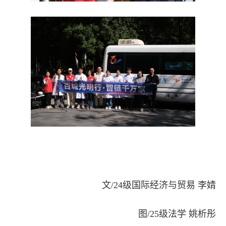
文/24级国际经济与贸易 李婧
图/25级法学 姚析彤