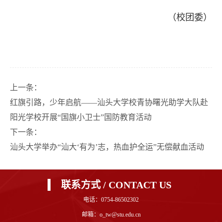
（校团委）
上一条：
红旗引路，少年启航——汕头大学校青协曙光助学大队赴
阳光学校开展“国旗小卫士”国防教育活动
下一条：
汕头大学举办“汕大‘有为’志，热血护全运”无偿献血活动
联系方式 / CONTACT US
电话：0754-86502302
邮箱：o_tw@stu.edu.cn