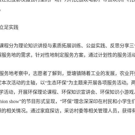
。
立足实践
程分为理论知识讲授与素质拓展训练、公益实践、反思分享三个
解服务地的需求，针对性地制定服务方案，通过计划性的服务活
务地考察中，志愿者了解到，登塘镇随着工业的发展，农业开
定本次活动的主轴，以“生态环保”为主题来开展各项服务活动。
教学活动，开展环保理论课程、环保知识宣讲会、环保知识小游戏
ashion show”的节目形式呈现，“环保”理念深深印在村民
源的相关情况。通过家庭探访，采访村委等相关管理人员，获得