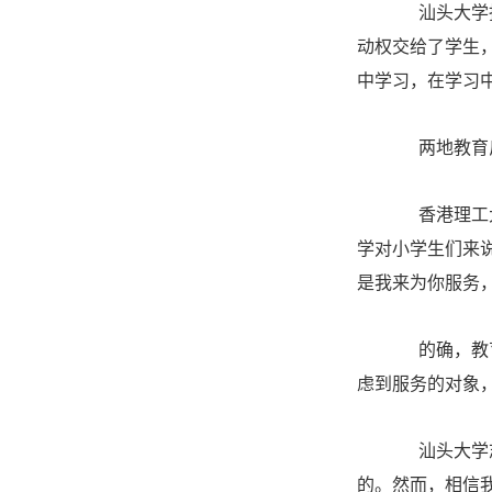
汕头大学指
动权交给了学生
中学习，在学习中
两地教育
香港理工大
学对小学生们来
是我来为你服务，
的确，教育
虑到服务的对象
汕头大学志
的。然而，相信