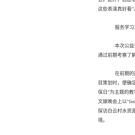
这些表演真好看”
服务学习
本次公益课
通过前期考察了
在前期的服
目策划时，便确
保日”为主题的
文娱晚会上以“f
探访白云村水资
境。