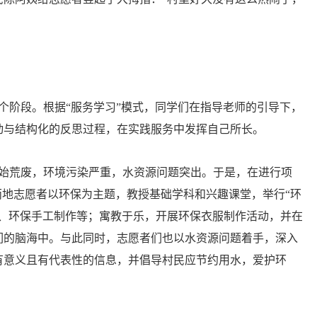
阶段。根据“服务学习”模式，同学们在指导老师的引导下，
动与结构化的反思过程，在实践服务中发挥自己所长。
始荒废，环境污染严重，水资源问题突出。于是，在进行项
两地志愿者以环保为主题，教授基础学科和兴趣课堂，举行“环
、环保手工制作等；寓教于乐，开展环保衣服制作活动，并在
和小学生们的脑海中。与此同时，志愿者们也以水资源问题着手，深入
有意义且有代表性的信息，并倡导村民应节约用水，爱护环