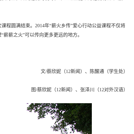
程圆满结束。2014年“薪火乡传”爱心行动公益课程不仅将
“薪薪之火”可以传向更多更远的地方。
文/蔡欣妮（12新闻）、陈醒通（学生处）
图/蔡欣妮（12新闻）、张泽川（12对外汉语）