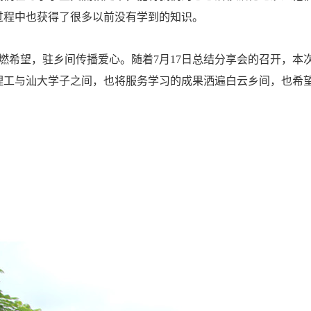
过程中也获得了很多以前没有学到的知识。
希望，驻乡间传播爱心。随着7月17日总结分享会的召开，本次课
理工与汕大学子之间，也将服务学习的成果洒遍白云乡间，也希望