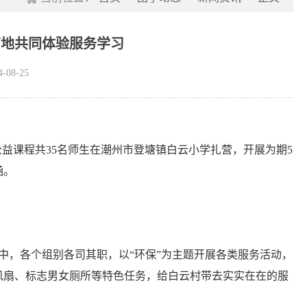
两地共同体验服务学习
08-25
公益课程共35名师生在潮州市登塘镇白云小学扎营，开展为期5
涵。
，各个组别各司其职，以“环保”为主题开展各类服务活动，
风扇、标志男女厕所等特色任务，给白云村带去实实在在的服