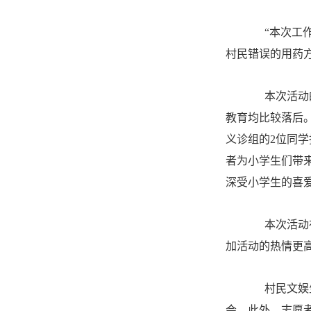
“本次工作
村民错误的用药
本次活动的
教育均比较落后。
义诊组的2位同
者为小学生们带
深受小学生的喜
本次活动在
加活动的热情更
村民文娱生
会。此外，志愿