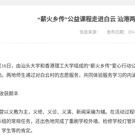
“薪火乡传”公益课程走进白云 汕港
信息来源：
发布日期：2014-
16日，由汕头大学和香港理工大学组成的“薪火乡传”爱心行动
动。两地师生通过对白云村的志愿服务，共同体验服务学习的内
收获颇丰
以义教为主，义修、义诊、义演、新闻采编为辅。在活动过程中
本组的常规任务，还出色地完成了重刷学校外墙、检修学校灯管
、学生等的肯定。