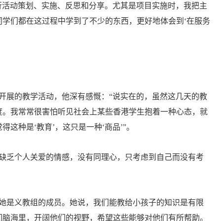
活动策划、实施、反思和分享。尤其是项目实施时，我把主
学们都在这过程中学到了不少的东西，更好地体会到‘在服务
展的教学活动，他深有感慨：“说实在的，虽然这几天的教
度。我常常很害怕听见社会上某些香港学生抱着一种心态，就
这种是‘教育’，这只是一种‘商品’”。
缺乏个人关爱的情感，没有同理心，只考虑到自己而没有考
她是义教组的成员。她说，我们能教给小孩子的知识是有限
们脑海里，开阔他们的视野，希望这些能够对他们有所帮助。