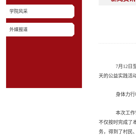
学院风采
外媒报道
7月12日至
天的公益实践活
身体力行
本次工作营
不仅按时完成了
务，得到了村民