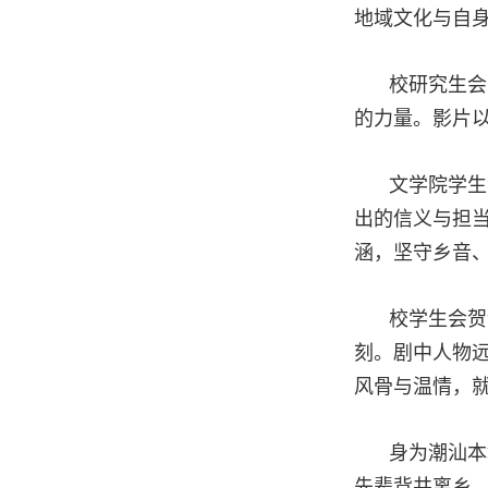
地域文化与自
校研究生会
的力量。影片
文学院学生
出的信义与担
涵，坚守乡音
校学生会贺
刻。剧中人物
风骨与温情，
身为潮汕本
先辈背井离乡