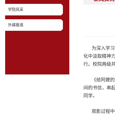
学院风采
外媒报道
为深入学习
化中汲取精神力
行。校院两级共
《给阿嬷的
间的书信，串
同学。
观影过程中