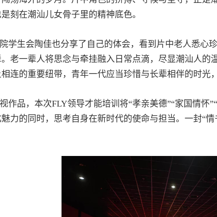
也是刻在潮汕儿女骨子里的精神底色。
院学生会陶佳也分享了自己的体会，看到片中老人悉心
辈。老一辈人将思念与牵挂融入日常点滴，尽显潮汕人的
土相连的重要纽带，青年一代应当珍惜与长辈相伴的时光
视作品，本次FLY领导才能培训将“孝亲美德”“家国情怀
化魅力的同时，思考自身在新时代的使命与担当。一封“情