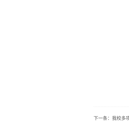
下一条：
我校多