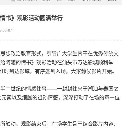
嬷的情书》观影活动圆满举行
06-07
干思想政治教育形式，引导广大学生骨干在优秀传统文
《给阿嬷的情书》观影活动在汕头市万达影城顺利举
们准时到达影城，有序签到入场，大家静候影片开始。
藏半个世纪的情感往事——一封封往来于潮汕与泰国之
批元素以及细腻的祖孙情感，深深打动了在场的每一位
情所触动。观影结束后，在场学生骨干结合影片内容、