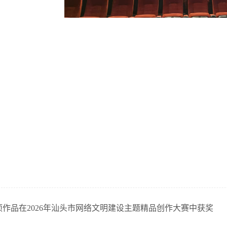
项作品在2026年汕头市网络文明建设主题精品创作大赛中获奖