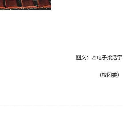
图文：22电子梁活宇
（校团委）