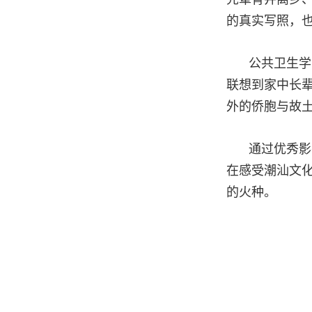
的真实写照，
公共卫生学
联想到家中长
外的侨胞与故
通过优秀影
在感受潮汕文
的火种。