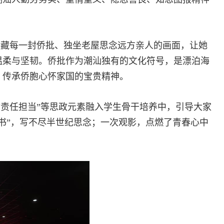
珍藏每一封侨批、独坐老屋思念远方亲人的画面，让她
温柔与坚韧。侨批作为潮汕独有的文化符号，是漂泊海
，传承侨胞心怀家国的宝贵精神。
”“责任担当”等思政元素融入学生骨干培养中，引导大家
书”，写不尽半世纪思念；一次观影，点燃了青春心中