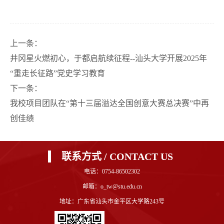
上一条：
井冈星火燃初心，于都启航续征程--汕头大学开展2025年
“重走长征路”党史学习教育
下一条：
我校项目团队在“第十三届溢达全国创意大赛总决赛”中再
创佳绩
联系方式 / CONTACT US
电话：0754-86502302
邮箱：o_tw@stu.edu.cn
地址：广东省汕头市金平区大学路243号