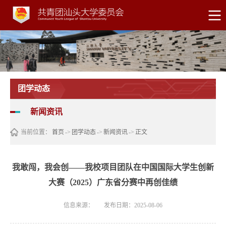
团学动态
新闻资讯
当前位置：
首页
->
团学动态
->
新闻资讯
->
正文
我敢闯，我会创——我校项目团队在中国国际大学生创新
大赛（2025）广东省分赛中再创佳绩
信息来源：
发布日期：2025-08-06