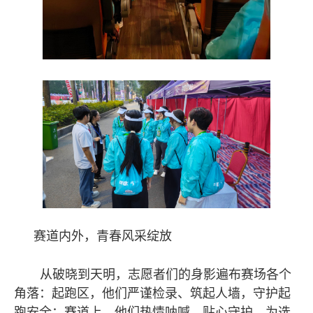
赛道内
外，青春风采绽放
从破晓到天明，志愿者们的身影遍布赛场各个
角落：起跑区，他们严谨检录、筑起人墙，守护起
跑安全；赛道上，他们热情呐喊、贴心守护，为选