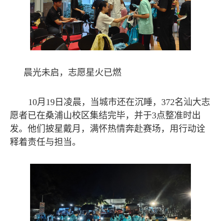
晨光未启，志愿星火已燃
10月19日凌晨，当城市还在沉睡，372名汕大志
愿者已在桑浦山校区集结完毕，并于3点整准时出
发。他们披星戴月，满怀热情奔赴赛场，用行动诠
释着责任与担当。