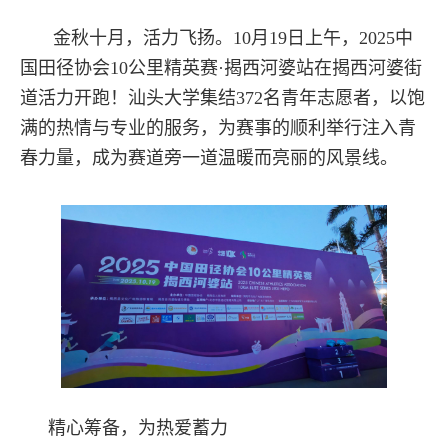
金秋十月，活力飞扬。10月19日上午，2025中
国田径协会10公里精英赛·揭西河婆站在揭西河婆街
道活力开跑！汕头大学集结372名青年志愿者，以饱
满的热情与专业的服务，为赛事的顺利举行注入青
春力量，成为赛道旁一道温暖而亮丽的风景线。
精心筹备，为热爱蓄力