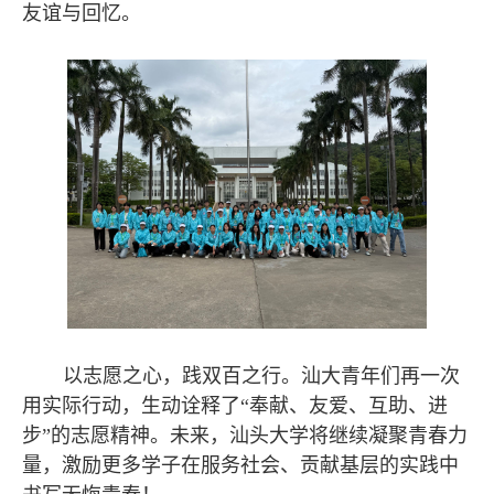
友谊与回忆。
以志愿之心，践双百之行。汕大青年们再一次
用实际行动，生动诠释了“奉献、友爱、互助、进
步”的志愿精神。未来，汕头大学将继续凝聚青春力
量，激励更多学子在服务社会、贡献基层的实践中