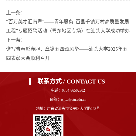
上一条：
“百万英才汇南粤”——青年服务“百县千镇万村高质量发展
工程”专题招聘活动（粤东地区专场）在汕头大学成功举办
下一条：
谱写青春彰赤胆，章镌五四颂风华——汕头大学2025年五
四表彰大会顺利召开
联系方式 / CONTACT US
电话：0754-86502302
邮箱：o_tw@stu.edu.cn
地址：广东省汕头市金平区大学路243号