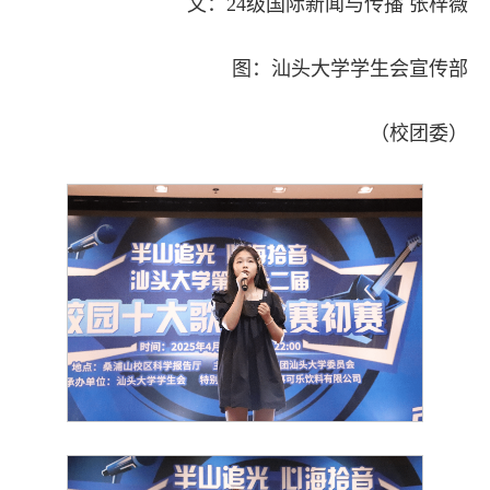
文：24级国际新闻与传播 张梓薇
图：汕头大学学生会宣传部
（校团委）