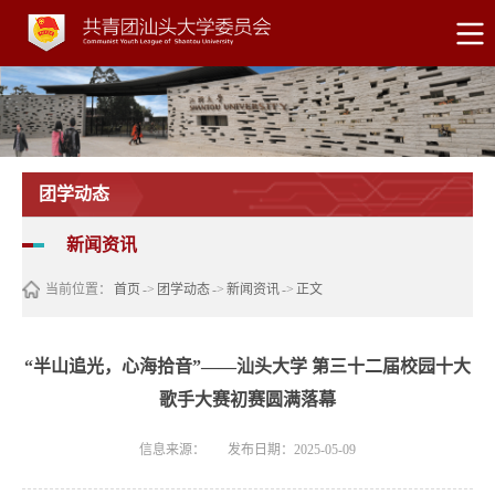
团学动态
新闻资讯
当前位置：
首页
->
团学动态
->
新闻资讯
->
正文
“半山追光，心海拾音”——汕头大学 第三十二届校园十大
歌手大赛初赛圆满落幕
信息来源：
发布日期：2025-05-09