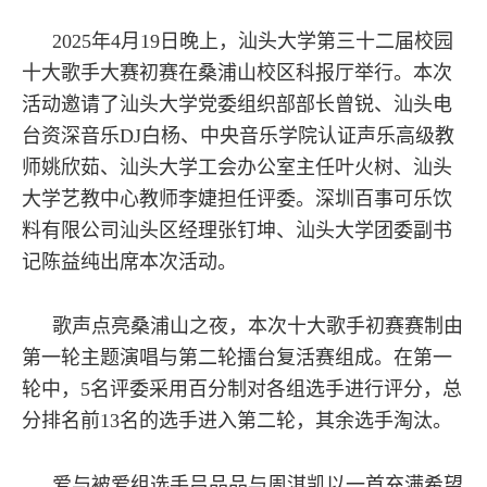
2025年4月19日晚上，汕头大学第三十二届校园
十大歌手大赛初赛在桑浦山校区科报厅举行。本次
活动邀请了汕头大学党委组织部部长曾锐、汕头电
台资深音乐DJ白杨、中央音乐学院认证声乐高级教
师姚欣茹、汕头大学工会办公室主任叶火树、汕头
大学艺教中心教师李婕担任评委。深圳百事可乐饮
料有限公司汕头区经理张钉坤、汕头大学团委副书
记陈益纯出席本次活动。
歌声点亮桑浦山之夜，本次十大歌手初赛赛制由
第一轮主题演唱与第二轮擂台复活赛组成。在第一
轮中，5名评委采用百分制对各组选手进行评分，总
分排名前13名的选手进入第二轮，其余选手淘汰。
爱与被爱组选手吕品品与周淇凯以一首充满希望