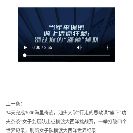
上一条：
34天完成3000海里奇迹，汕头大学“行走的思政课”旗下“功
夫茶茶”女子划艇队出征横渡大西洋挑战赛，一举打破四个
世界记录，刷新女子队横渡大西洋世界纪录