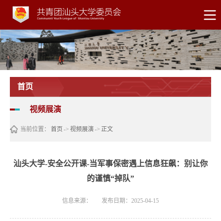
首页
视频展演
当前位置：
首页
->
视频展演
->
正文
汕头大学-安全公开课-当军事保密遇上信息狂飙：别让你
的谨慎“掉队”
信息来源：
发布日期：2025-04-15