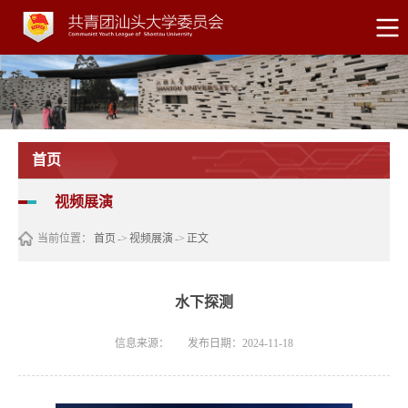
首页
视频展演
当前位置：
首页
->
视频展演
->
正文
水下探测
信息来源：
发布日期：2024-11-18