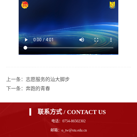
上一条：
志愿服务的汕大脚步
下一条：
奔跑的青春
联系方式 / CONTACT US
电话：0754-86502302
邮箱：o_tw@stu.edu.cn