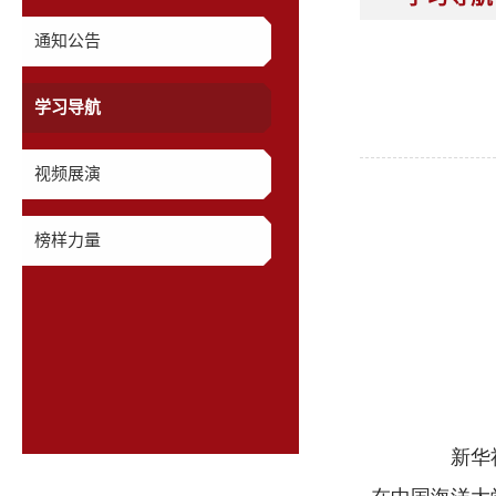
通知公告
学习导航
视频展演
榜样力量
新华社北
在中国海洋大