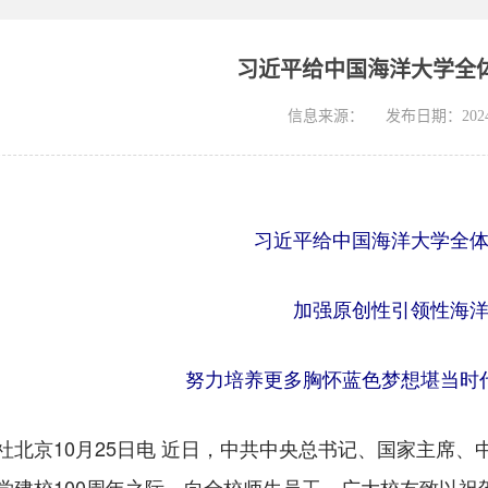
习近平给中国海洋大学全
信息来源：
发布日期：2024-
习近平给中国海洋大学全
加强原创性引领性海
努力培养更多胸怀蓝色梦想堪当时
京10月25日电 近日，中共中央总书记、国家主席、
学建校100周年之际，向全校师生员工、广大校友致以祝