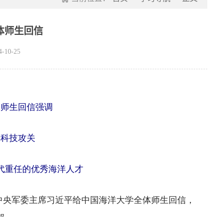
体师生回信
10-25
体师生回信强调
洋科技攻关
代重任的优秀海洋人才
中央军委主席习近平给中国海洋大学全体师生回信，
贺。