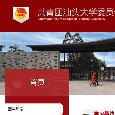
首页
团学动态
学习导航