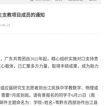
生支教项目成员的通知
06-24
广东共青团自2022年起，精心组织实施对口支持贵
核心载体，已汇聚多方力量，取得丰硕成果，成为助力
读或应届研究生志愿者到台江民族中学教数学、物理或
需要7月底到岗。请有意报名的同学于6月25日（周
.cn，邮件主题命名为：学院+姓名+粤黔东西部协作台江县