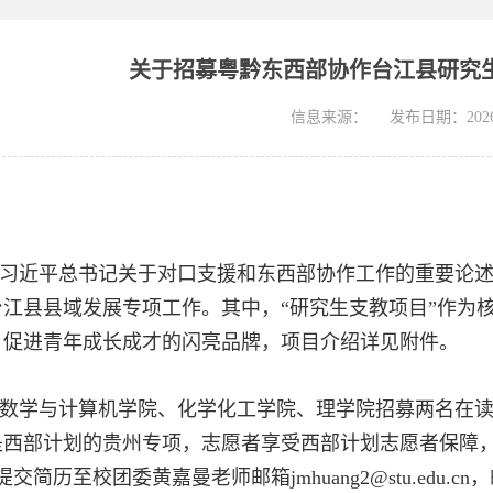
关于招募粤黔东西部协作台江县研究
信息来源：
发布日期：2026-
习近平总书记关于对口支援和东西部协作工作的重要论述，
台江县县域发展专项工作。其中，“研究生支教项目”作为
、促进青年成长成才的闪亮品牌，项目介绍详见附件。
数学与计算机学院、化学化工学院、理学院招募两名在
西部计划的贵州专项，志愿者享受西部计划志愿者保障，
交简历至校团委黄嘉曼老师邮箱jmhuang2@stu.edu