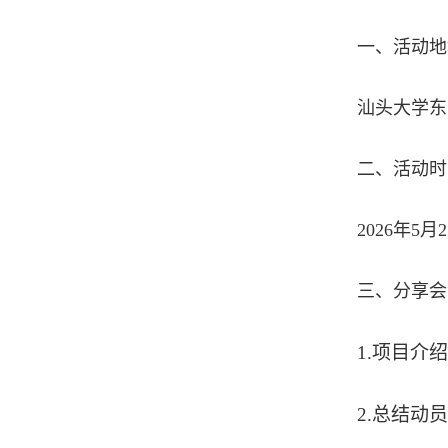
一、活动地
汕头大学东
二、活动时
2026年5月
三、分享会
1.项目介绍
2.总结动员