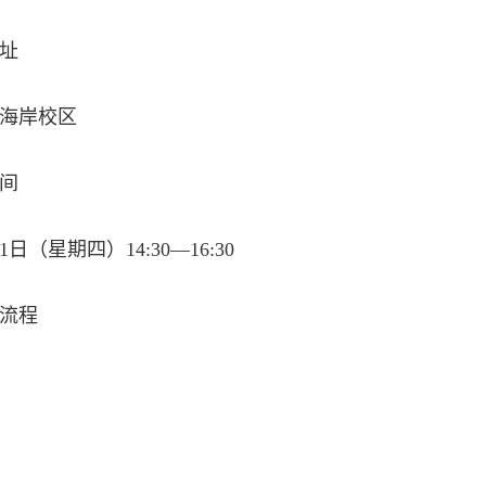
址
海岸校区
间
21日（星期四）14:30—16:30
流程