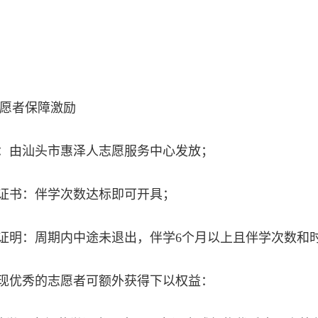
愿者保障激励
长：由汕头市惠泽人志愿服务中心发放；
务证书：伴学次数达标即可开具；
践证明：周期内中途未退出，伴学6个月以上且伴学次数和
表现优秀的志愿者可额外获得下以权益：