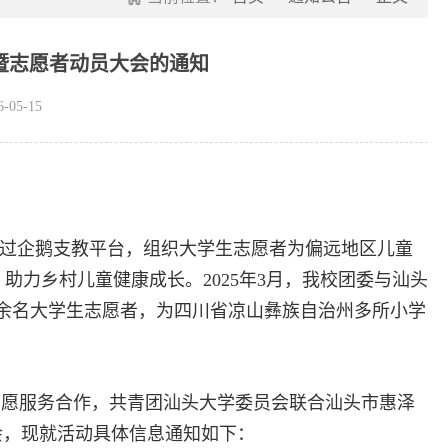
暨志愿者动员大会的通知
05-15
通过企鹅支教平台，组织大学生志愿者为偏远地区儿童
力乡村儿童健康成长。2025年3月，我校团委与汕头
0余名大学生志愿者，为四川省凉山彝族自治州多所小学
志愿服务合作，共青团汕头大学委员会联合汕头市惠泽
会，现就活动具体信息通知如下：