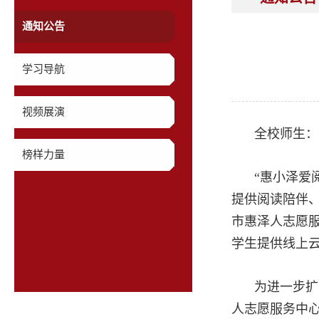
通知公告
学习导航
视频展演
全校师生：
榜样力量
“惠小泽爱
提供阅读陪伴、
市惠泽人志愿服
学生提供线上
为进一步扩
人志愿服务中