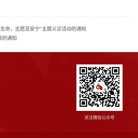
读见生命，志愿亘安宁”主题义诊活动的通知
目的通知
关注微信公众号