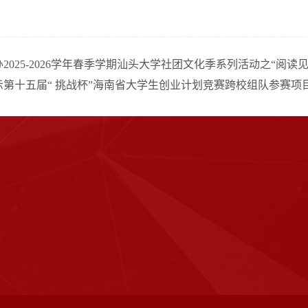
2025-2026学年春季学期汕头大学社团文化季系列活动之“阅
示第十五届“ 挑战杯”海南省大学生创业计划竞赛跨校组队参赛项