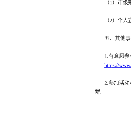
（1）市级
（2）个人
五、其他事
1.有意愿
https://www
2.参加活
群。