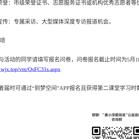
荣誉：市级荣誉证书、志愿服务证书或机构优秀志愿者等
宣传：专属采访、大型媒体深度专访报道机会。
项
参与活动的同学请填写报名问卷，问卷报名截止时间为5月18
.wjx.top/vm/QsFC31s.aspx
动者届时可通过“到梦空间”APP报名且获得第二课堂学