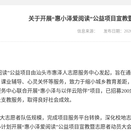
关于开展“惠小泽爱阅读”公益项目宣教
信息来源：
发布日期：2026-
阅读”公益项目由汕头市惠泽人志愿服务中心发起，旨在
课业辅导、心灵关怀等服务，致力于缩小城乡教育差距，助
务中心联合开展“惠小泽与以伴云陪伴”项目，已招募20
云支教服务，取得良好社会成效。
大志愿者队伍规模，完成项目服务平台转换，深化校地
心计划开展“惠小泽爱阅读”公益项目宣教暨志愿者动员大