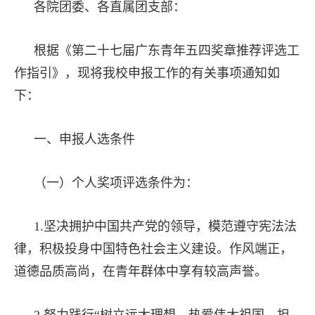
各院团委、各直属团支部：
根据《第二十七届广东青年五四奖章推荐评选工
作指引》，现将我校申报工作的有关事项通知如
下：
一、申报人选条件
（一）个人奖项评选条件为：
1.坚决拥护中国共产党的领导，模范遵守宪法法
律，积极投身中国特色社会主义建设。作风端正，
道德品质高尚，在青年群体中享有较高声誉。
2.努力践行“树立远大理想、热爱伟大祖国、担