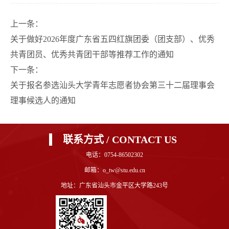
上一条：
关于做好2026年度广东省五四红旗团委（团支部）、优秀
共青团员、优秀共青团干部等推荐工作的通知
下一条：
关于报名参选汕头大学青年志愿者协会第三十二届理事会
理事候选人的通知
联系方式 / CONTACT US
电话：0754-86502302
邮箱：o_tw@stu.edu.cn
地址：广东省汕头市金平区大学路243号