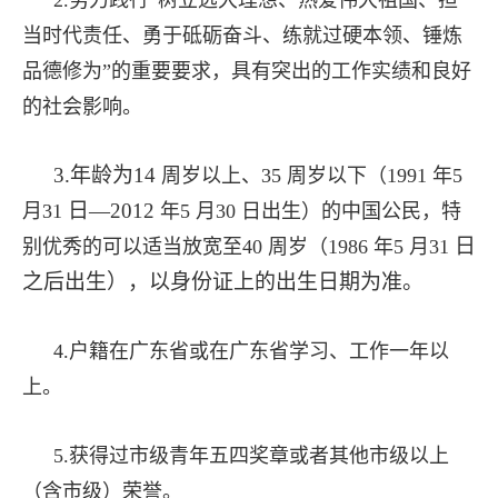
当时代责任、勇于砥砺奋斗、练就过硬本领、锤炼
品德修为”的重要要求，具有突出的工作实绩和良好
的社会影响。
3.年龄为14
周岁以上、35
周岁以下（1991
年5
日—2012
月31
年5
月30
日出生）的中国公民，特
日
别优秀的可以适当放宽至40
周岁（1986
年5
月31
之后出生），以身份证上的出生日期为准。
4.户籍在广东省或在广东省学习、工作一年以
上。
5.获得过市级青年五四奖章或者其他市级以上
（含市级）荣誉。