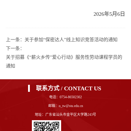
2026年5月6日
上一条：
关于参加“保密达人”线上知识竞答活动的通知
下一条：
关于招募《“薪火乡传”爱心行动》服务性劳动课程学员的
通知
联系方式 / CONTACT US
电话：0754-86502302
邮箱：o_tw@stu.edu.cn
地址：广东省汕头市金平区大学路243号